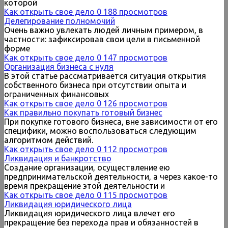
которой
Как открыть свое дело
0
188 просмотров
Делегирование полномочий
Очень важно увлекать людей личным примером, в
частности: зафиксировав свои цели в письменной
форме
Как открыть свое дело
0
147 просмотров
Организация бизнеса с нуля
В этой статье рассматривается ситуация открытия
собственного бизнеса при отсутствии опыта и
ограниченных финансовых
Как открыть свое дело
0
126 просмотров
Как правильно покупать готовый бизнес
При покупке готового бизнеса, вне зависимости от его
специфики, можно воспользоваться следующим
алгоритмом действий.
Как открыть свое дело
0
112 просмотров
Ликвидация и банкротство
Создание организации, осуществление ею
предпринимательской деятельности, а через какое-то
время прекращение этой деятельности и
Как открыть свое дело
0
115 просмотров
Ликвидация юридического лица
Ликвидация юридического лица влечет его
прекращение без перехода прав и обязанностей в