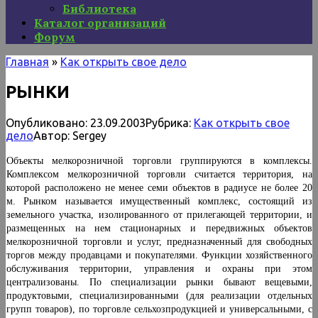
Библиотека
Каталог организаций
Форум
Главная
»
Как открыть свое дело
РЫНКИ
Опубликовано:
23.09.2003
Рубрика:
Как открыть свое
дело
Автор:
Sergey
Объекты мелкорозничной торговли группируются в комплексы.
Комплексом мелкорозничной торговли считается территория, на
которой расположено не менее семи объектов в радиусе не более 20
м. Рынком называется имущественный комплекс, состоящий из
земельного участка, изолированного от прилегающей территории, и
размещенных на нем стационарных и передвижных объектов
мелкорозничной торговли и услуг, предназначенный для свободных
торгов между продавцами и покупателями. Функции хозяйственно­го
обслуживания территории, управления и охраны при этом
централизованы. По специализации рынки бывают вещевыми,
продуктовыми, специализирован­ными (для реализации отдельных
групп товаров), по торговле сельхозпродукцией и универсальными, с